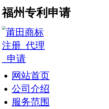
福州专利申请
网站首页
公司介绍
服务范围