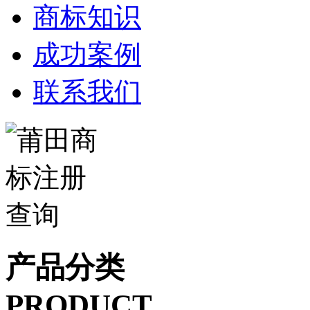
商标知识
成功案例
联系我们
产品分类
PRODUCT