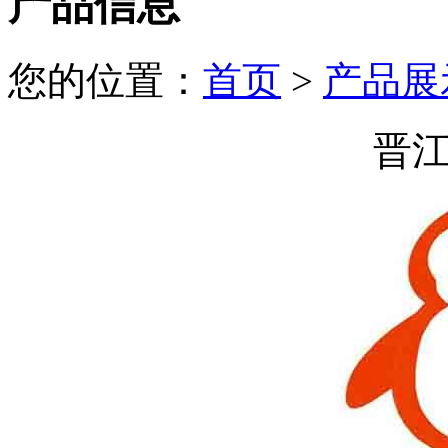
产品信息
您的位置：
首页
>
产品展
晋